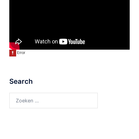
Search
Zoeken
naar: