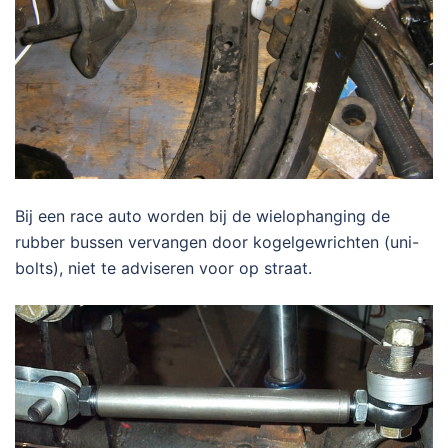
Bij een race auto worden bij de wielophanging de
rubber bussen vervangen door kogelgewrichten (uni-
bolts), niet te adviseren voor op straat.