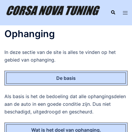
Ga
naar
Zoeken
Tog
de
men
inhoud
Ophanging
In deze sectie van de site is alles te vinden op het
gebied van ophanging.
De basis
Als basis is het de bedoeling dat alle ophangingsdelen
aan de auto in een goede conditie zijn. Dus niet
beschadigd, uitgedroogd en gescheurd.
Wat is het doel van ophanging.